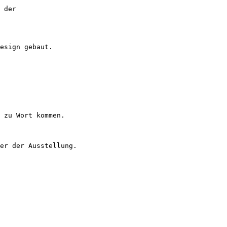
 der

esign gebaut.

 zu Wort kommen.

er der Ausstellung.
